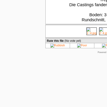
Die Castings fanden
Boden: 3
Rundschnitt,
Rate this file
(No vote yet)
Powered