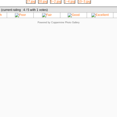
e
(current rating : 4 / 5 with 1 votes)
Powered by
Coppermine Photo Gallery