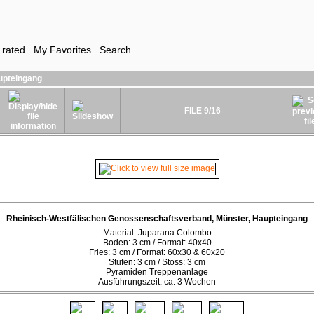
 rated
My Favorites
Search
upteingang
FILE 9/16
Rheinisch-Westfälischen Genossenschaftsverband, Münster, Haupteingang
Material: Juparana Colombo
Boden: 3 cm / Format: 40x40
Fries: 3 cm / Format: 60x30 & 60x20
Stufen: 3 cm / Stoss: 3 cm
Pyramiden Treppenanlage
Ausführungszeit: ca. 3 Wochen